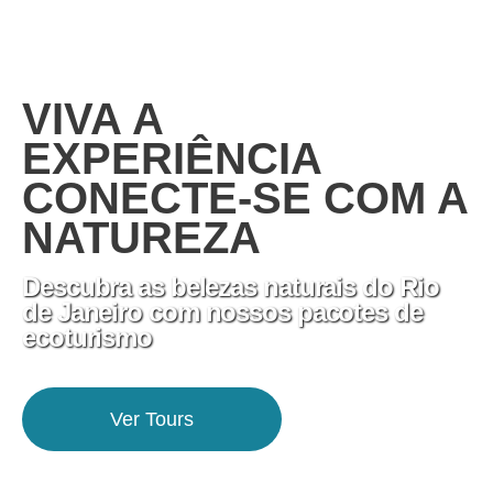
VIVA A
EXPERIÊNCIA
CONECTE-SE COM A
NATUREZA
Descubra as belezas naturais do Rio
de Janeiro com nossos pacotes de
ecoturismo
Ver Tours