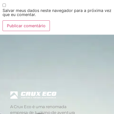
Salvar meus dados neste navegador para a próxima vez
que eu comentar.
A Crux Eco é uma renomada
empresa de turismo de aventura