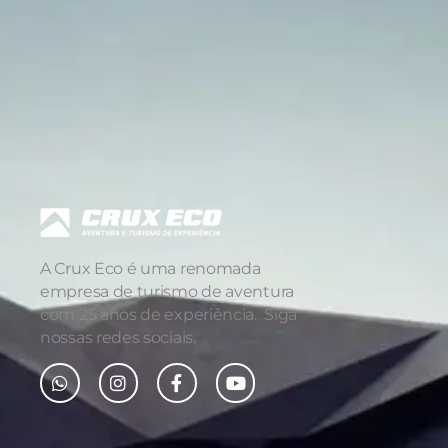
A Crux Eco é uma renomada
empresa de turismo de aventura
com 25 anos de experiência. Siga
nossas redes sociais.