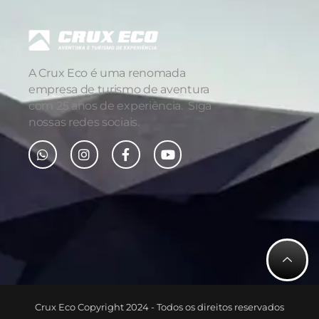
A Crux Eco é uma renomada
empresa de turismo de aventura
com 25 anos de experiência. Siga
nossas redes sociais.
Crux Eco Copyright 2024 - Todos os direitos reservados