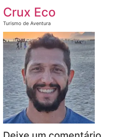
Crux Eco
Turismo de Aventura
Deixe um comentário