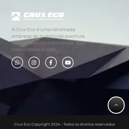
A Crux Eco é uma renomada
empresa de turismo de aventura
com 25 anos de experiência. Siga
nossas redes sociais.
Crux Eco Copyright 2024 - Todos os direitos reservados